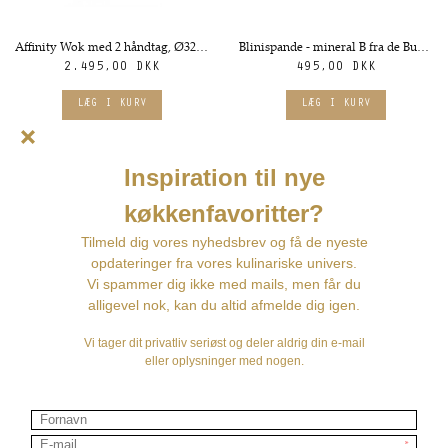
Affinity Wok med 2 håndtag, Ø32 cm - de Buyer
Blinispande - mineral B fra de Buyer
2.495,00 DKK
495,00 DKK
Blinispande i jern - Ø 12 cm fra de Buyer
Grillpande - Carbone fra de Buyer. Flere størrelser
139,00 DKK
450,00 DKK