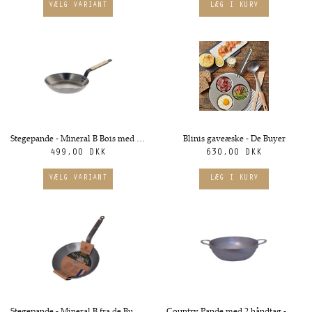
Stegepande - Mineral B Bois med Træhåndtag fra de Buyer. Ø20cm
Blinis gaveæske - De Buyer
499,00 DKK
630,00 DKK