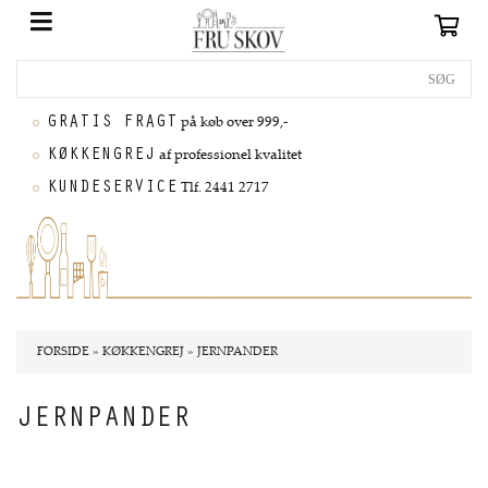
GRATIS FRAGT
på køb over 999,-
KØKKENGREJ
af professionel kvalitet
KUNDESERVICE
Tlf. 2441 2717
FORSIDE
»
KØKKENGREJ
»
JERNPANDER
JERNPANDER