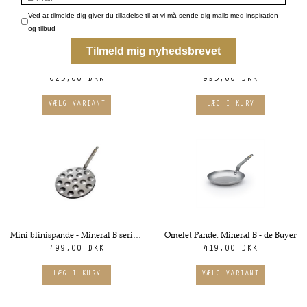
Grillpande - Mineral B Element fra de Buyer. Flere størrelser
Grillpande i jern med to håndtag - Mineral B fra de Buyer
625,00 DKK
995,00 DKK
Mini blinispande - Mineral B serien fra de Buyer
Omelet Pande, Mineral B - de Buyer
499,00 DKK
419,00 DKK