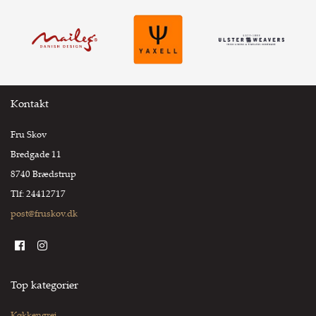
Kontakt
Fru Skov
Bredgade 11
8740 Brædstrup
Tlf: 24412717
post@fruskov.dk
Top kategorier