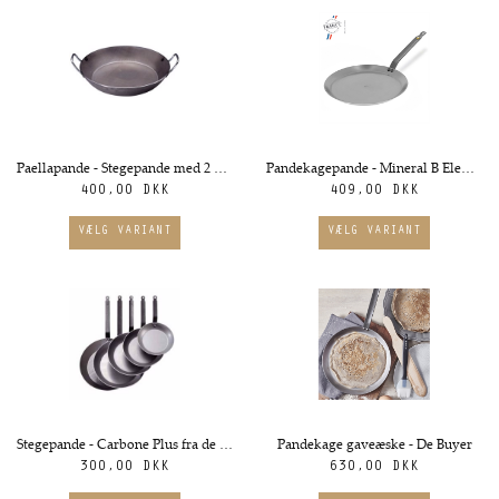
Paellapande - Stegepande med 2 håndtag Carbone Plus fra de Buyer, Ø 24 cm
Pandekagepande - Mineral B Element fra de Buyer. Flere størrelser
400,00 DKK
409,00 DKK
Stegepande - Carbone Plus fra de Buyer. Ø18 cm
Pandekage gaveæske - De Buyer
300,00 DKK
630,00 DKK