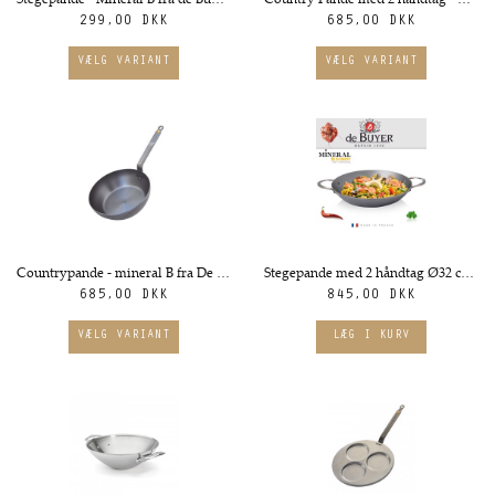
Stegepande - Mineral B fra de Buyer. Flere størrelser
Country Pande med 2 håndtag - Mineral B Element fra de Buyer. Ø24cm
299,00 DKK
685,00 DKK
Countrypande - mineral B fra De Buyer, Ø 24cm
Stegepande med 2 håndtag Ø32 cm - mineral B serien fra De Buyer
685,00 DKK
845,00 DKK