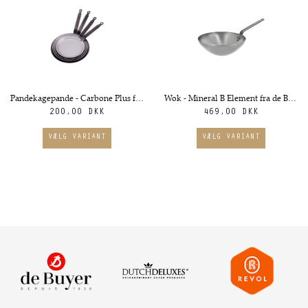
Pandekagepande - Carbone Plus fra de Buyer. Ø18cm
Wok - Mineral B Element fra de Buyer. Flere størrelser
200,00 DKK
469,00 DKK