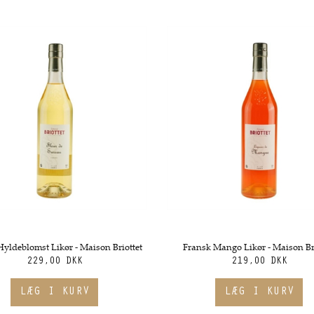
yldeblomst Likør - Maison Briottet
Fransk Mango Likør - Maison Br
229,00 DKK
219,00 DKK