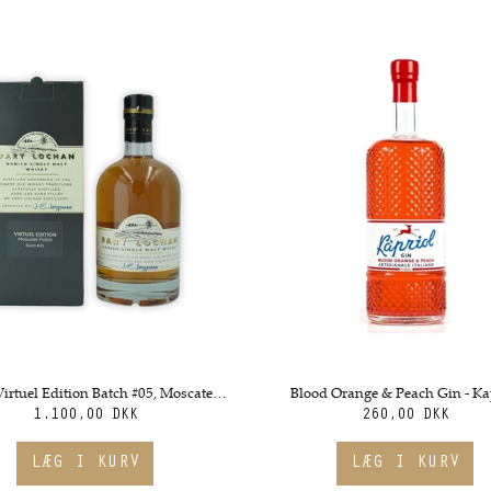
Whisky Virtuel Edition Batch #05, Moscatel finish - Fary Lochan
Blood Orange & Peach Gin - Ka
1.100,00 DKK
260,00 DKK