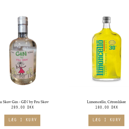
u Skov Gin - GIN by Fru Skov
Limoncello, Citronlikør
289,00 DKK
180,00 DKK