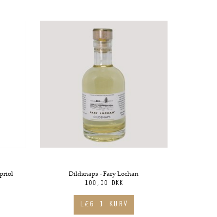
priol
Dildsnaps - Fary Lochan
100,00 DKK