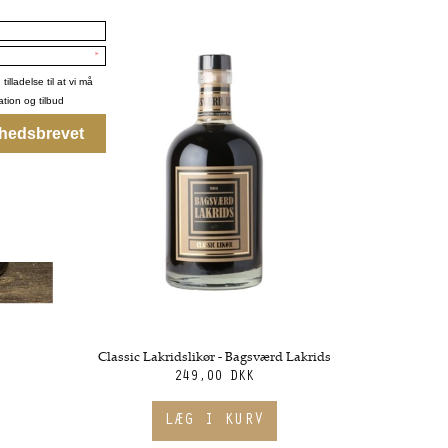
d
Classic Lakridslikør - Bagsværd Lakrids
249,00 DKK