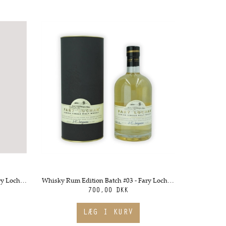
Whisky Rum Edition Batch #01 - Fary Lochan
Whisky Rum Edition Batch #03 - Fary Lochan
700,00 DKK