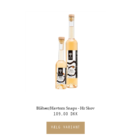
Blåbær/Havtorn Snaps - Hr Skov
109,00 DKK