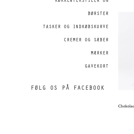
KØKKENTEKSTILER OG
BØRSTER
TASKER OG INDKØBSKURVE
CREMER OG SÆBER
MÆRKER
GAVEKORT
FØLG OS PÅ FACEBOOK