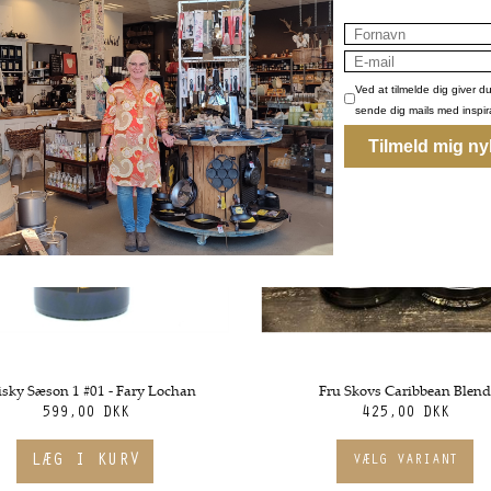
sky Sæson 1 #01 - Fary Lochan
Fru Skovs Caribbean Blen
599,00 DKK
425,00 DKK