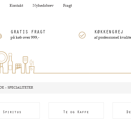
Kontakt
Nyhedsbrev
Fragt
GRATIS FRAGT
KØKKENGREJ
på køb over 999,-
af professionel kvalite
DE
»
SPECIALITETER
Spiritus
Te og Kaffe
De