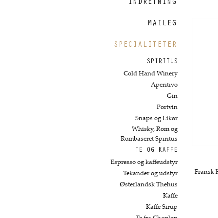
INDRETNING
MAILEG
SPECIALITETER
SPIRITUS
Cold Hand Winery
Aperitivo
Gin
Portvin
Snaps og Likør
Whisky, Rom og
Rombaseret Spiritus
TE OG KAFFE
Espresso og kaffeudstyr
Fransk H
Tekander og udstyr
Østerlandsk Thehus
Kaffe
Kaffe Sirup