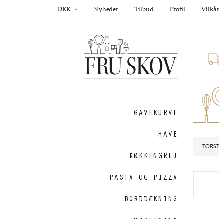
DKK
Nyheder
Tilbud
Profil
Vilkår
GAVEKURVE
HAVE
FORSI
KØKKENGREJ
PASTA OG PIZZA
BORDDÆKNING