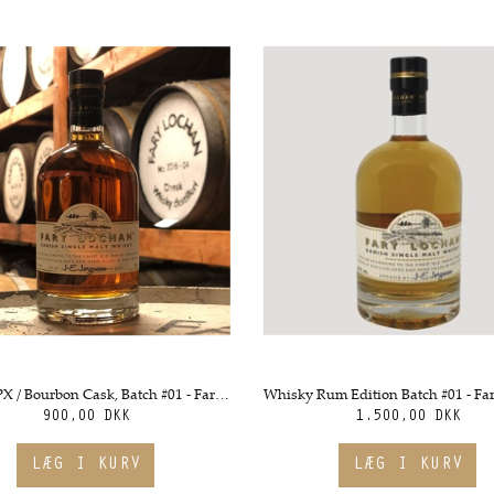
Whisky PX / Bourbon Cask, Batch #01 - Fary Lochan
900,00 DKK
1.500,00 DKK