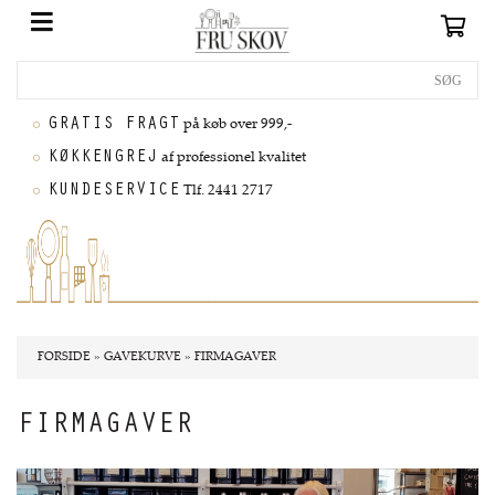
GRATIS FRAGT
på køb over 999,-
KØKKENGREJ
af professionel kvalitet
KUNDESERVICE
Tlf. 2441 2717
FORSIDE
»
GAVEKURVE
»
FIRMAGAVER
FIRMAGAVER