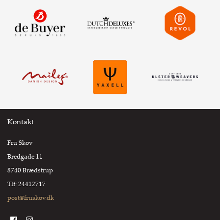
Kontakt
Fru Skov
Bredgade 11
8740 Brædstrup
Tlf: 24412717
post@fruskov.dk