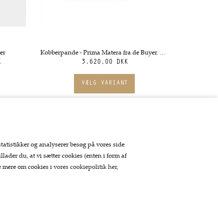
er
Kobberpande - Prima Matera fra de Buyer. Flere størrelser
K
3.620,00 DKK
statistikker og analyserer besøg på vores side
llader du, at vi sætter cookies (enten i form af
se mere om cookies i
vores cookiepolitik her
,