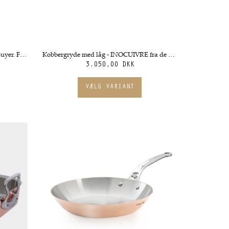
Kobbergryde - Prima Matera fra de Buyer. Flere størrelser
Kobbergryde med låg - INOCUIVRE fra de Buyer. Flere størrelser
3.050,00 DKK