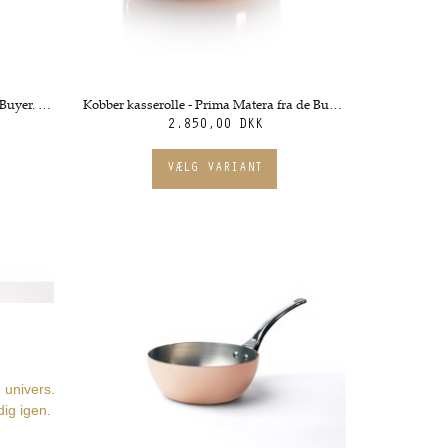
Kobber Kasserolle - Inocuivre fra de Buyer. Flere størrelser
Kobber kasserolle - Prima Matera fra de Buyer. Flere størrelser
2.850,00 DKK