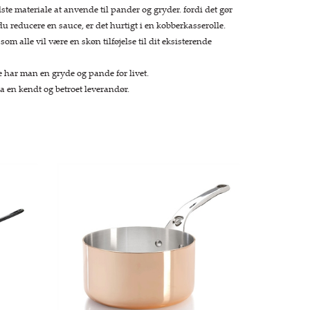
te materiale at anvende til pander og gryder. fordi det gør
u reducere en sauce, er det hurtigt i en kobberkasserolle.
om alle vil være en skøn tilføjelse til dit eksisterende
 har man en gryde og pande for livet.
a en kendt og betroet leverandør.