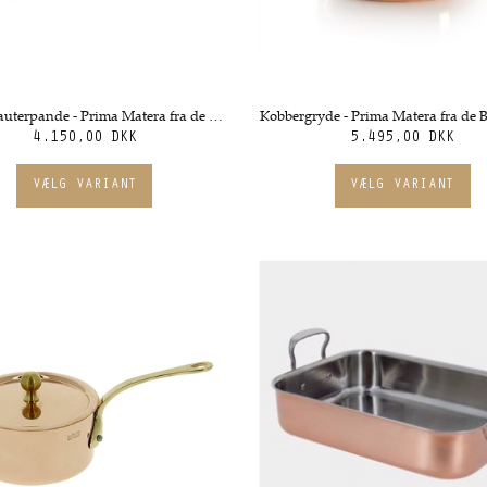
Kobber sauterpande - Prima Matera fra de Buyer. Flere størrelser
4.150,00 DKK
5.495,00 DKK