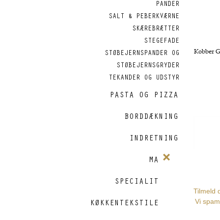
PANDER
SALT & PEBERKVÆRNE
SKÆREBRÆTTER
STEGEFADE
STØBEJERNSPANDER OG
STØBEJERNSGRYDER
TEKANDER OG UDSTYR
PASTA OG PIZZA
BORDDÆKNING
INDRETNING
MAILEG
SPECIALITETER
KØKKENTEKSTILER OG