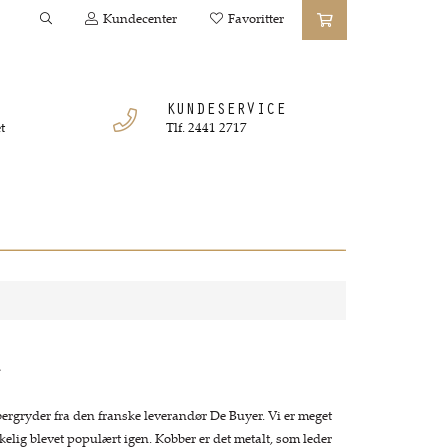
Kundecenter
Favoritter
KUNDESERVICE
t
Tlf. 2441 2717
R
ergryder fra den franske leverandør De Buyer. Vi er meget
rkelig blevet populært igen. Kobber er det metalt, som leder