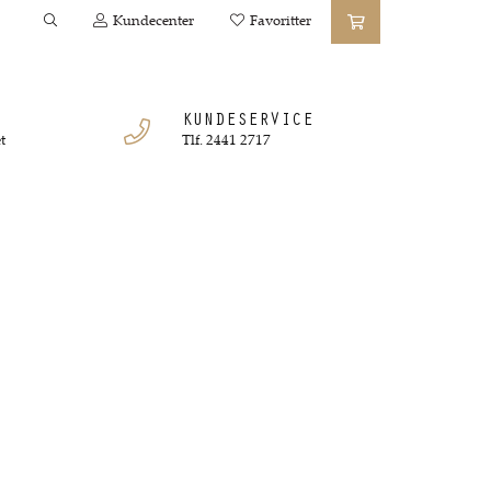
Kundecenter
Favoritter
KUNDESERVICE
t
Tlf. 2441 2717