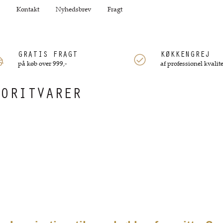
Kontakt
Nyhedsbrev
Fragt
GRATIS FRAGT
KØKKENGREJ
på køb over 999,-
af professionel kvalite
VORITVARER