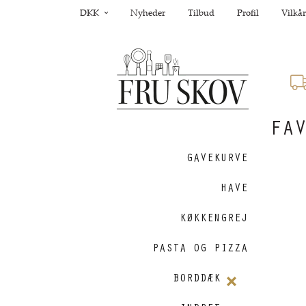
DKK
Nyheder
Tilbud
Profil
Vilkår
FA
GAVEKURVE
HAVE
KØKKENGREJ
PASTA OG PIZZA
BORDDÆKNING