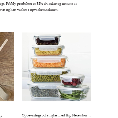
igt. Pebbly produkter er BPA-fri, sikre og nemme at
oovn og kan vaskes i opvaskemaskinen.
ly
Opbevaringsboks i glas med låg, Flere størrelser - Pebbly