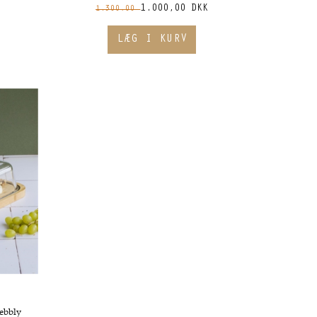
1.000,00 DKK
1.300,00
Pebbly