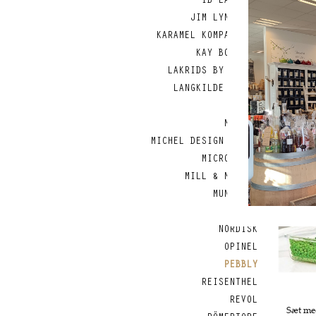
IB LAURSEN
JIM LYNGVILD
KARAMEL KOMPAGNIET
KAY BOJESEN
LAKRIDS BY BÜLOW
LANGKILDE & SØN
LODGE
MAILEG
MICHEL DESIGN WORKS
MICROPLANE
MILL & MORTAR
MUNKHOLM
MUUBS
NORDISK
OPINEL
PEBBLY
REISENTHEL
REVOL
Sæt me