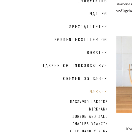
INDRETNING
skabene n
vedligeh
MAILEG
SPECIALITETER
KØKKENTEKSTILER OG
BØRSTER
TASKER OG INDKØBSKURVE
CREMER OG SÆBER
MÆRKER
BAGSVÆRD LAKRIDS
BIRKMANN
BURGON AND BALL
CHARLES VIANCIN
Kom