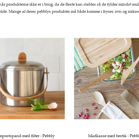
år produkterne ikke er i brug, da de fleste kan stables så de fylder mindst mul
olde. Mange af deres pebblys produkter må både komme i fryser, ovn og mikr
postspand med filter - Pebbly
Madkasse med bestik - Pebb