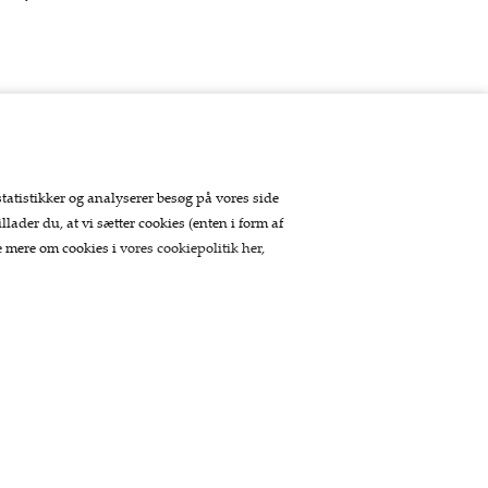
statistikker og analyserer besøg på vores side
llader du, at vi sætter cookies (enten i form af
se mere om cookies i
vores cookiepolitik her
,
Betaling