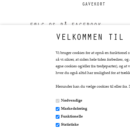
GAVEKORT
FØLG OS PÅ FACEBOOK
VELKOMMEN TIL 
Vi bruger cookies for at opnå en funktionel s
så vi sikrer, at siden hele tiden forbedres, og
egne cookies og/eller fra tredjeparter), og 
hvor du også altid har mulighed for at trækk
Herunder kan du vælge cookies til eller fra. N
Nødvendige
Markedsføring
Kontakt
Funktionelle
Statistiske
Fru Skov