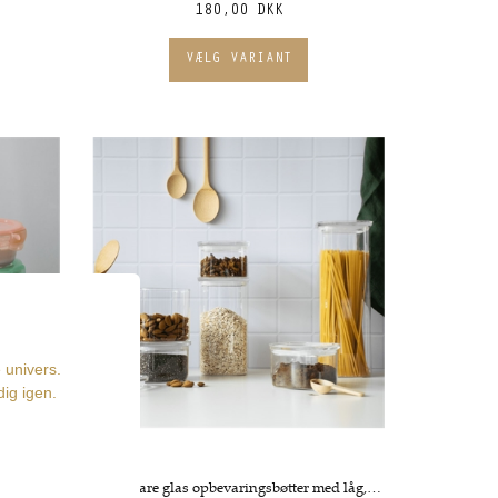
180,00 DKK
Pebbly
Stabelbare glas opbevaringsbøtter med låg, Flere størrelser - Pebbly