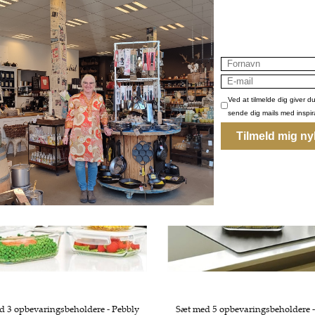
320,00 DKK
230,00 DKK
d 3 opbevaringsbeholdere - Pebbly
Sæt med 5 opbevaringsbeholdere -