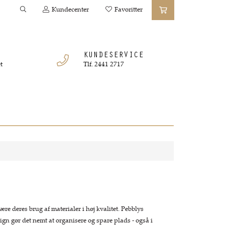
Kundecenter
Favoritter
KUNDESERVICE
t
Tlf. 2441 2717
re deres brug af materialer i høj kvalitet. Pebblys
ign gør det nemt at organisere og spare plads - også i