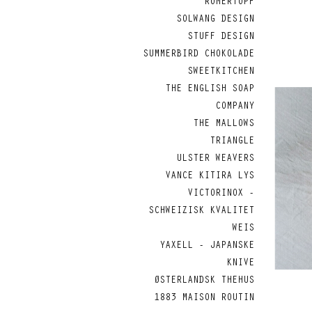
RÖMERTOPF
SOLWANG DESIGN
STUFF DESIGN
SUMMERBIRD CHOKOLADE
SWEETKITCHEN
THE ENGLISH SOAP
COMPANY
THE MALLOWS
TRIANGLE
ULSTER WEAVERS
VANCE KITIRA LYS
VICTORINOX -
SCHWEIZISK KVALITET
WEIS
YAXELL - JAPANSKE
KNIVE
ØSTERLANDSK THEHUS
1883 MAISON ROUTIN