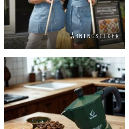
ÅBNINGSTIDER