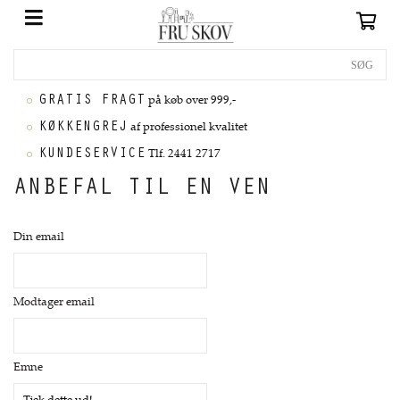
GRATIS FRAGT
på køb over 999,-
KØKKENGREJ
af professionel kvalitet
KUNDESERVICE
Tlf. 2441 2717
ANBEFAL TIL EN VEN
Din email
Modtager email
Emne