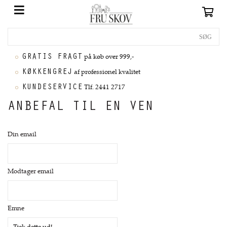
GRATIS FRAGT
på køb over 999,-
KØKKENGREJ
af professionel kvalitet
KUNDESERVICE
Tlf. 2441 2717
ANBEFAL TIL EN VEN
Din email
Modtager email
Emne