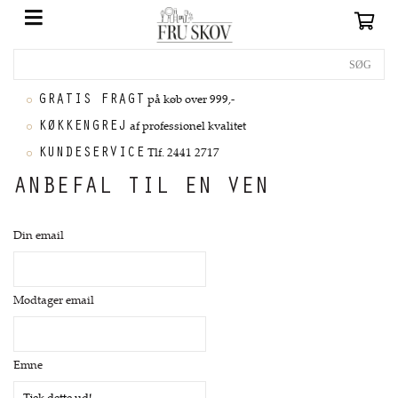
GRATIS FRAGT
på køb over 999,-
KØKKENGREJ
af professionel kvalitet
KUNDESERVICE
Tlf. 2441 2717
ANBEFAL TIL EN VEN
Din email
Modtager email
Emne