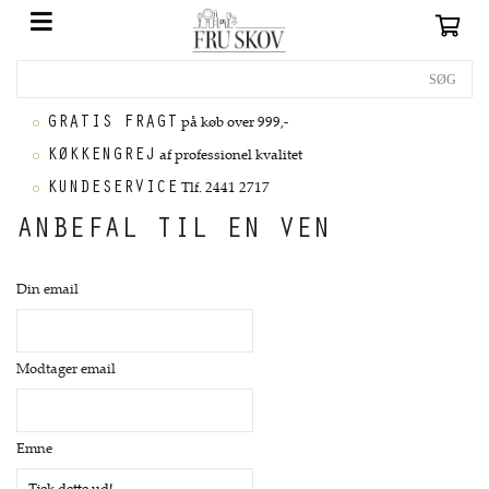
GRATIS FRAGT
på køb over 999,-
KØKKENGREJ
af professionel kvalitet
KUNDESERVICE
Tlf. 2441 2717
ANBEFAL TIL EN VEN
Din email
Modtager email
Emne