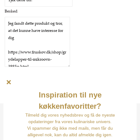
Besked