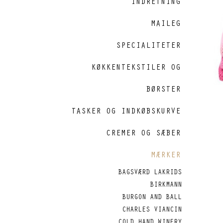
INDRETNING
MAILEG
SPECIALITETER
KØKKENTEKSTILER OG
BØRSTER
TASKER OG INDKØBSKURVE
CREMER OG SÆBER
MÆRKER
BAGSVÆRD LAKRIDS
BIRKMANN
BURGON AND BALL
CHARLES VIANCIN