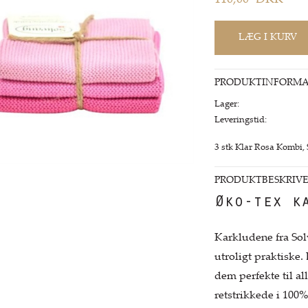
110,00
DKK
PRODUKTINFORMA
Lager:
Leveringstid:
3 stk Klar Rosa Kombi, 
PRODUKTBESKRIVE
Øko-tex k
Karkludene fra Sol
utroligt praktiske.
dem perfekte til a
retstrikkede i 100%