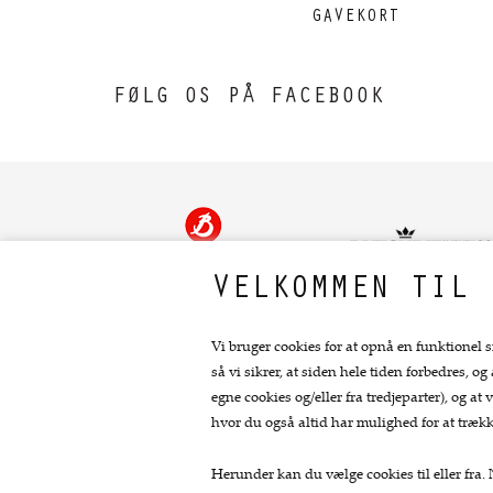
GAVEKORT
FØLG OS PÅ FACEBOOK
VELKOMMEN TIL 
Vi bruger cookies for at opnå en funktionel s
så vi sikrer, at siden hele tiden forbedres, og
Kontakt
egne cookies og/eller fra tredjeparter), og 
hvor du også altid har mulighed for at trækk
Fru Skov
Bredgade 11
Herunder kan du vælge cookies til eller fra. N