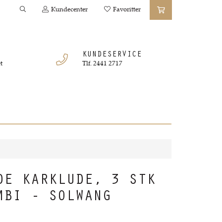
Kundecenter
Favoritter
KUNDESERVICE
t
Tlf. 2441 2717
DE KARKLUDE, 3 STK
MBI - SOLWANG