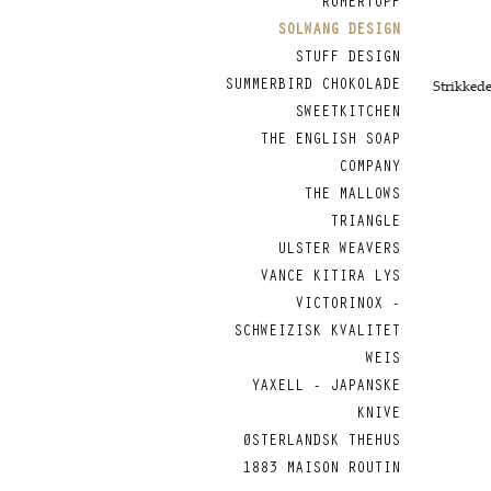
RÖMERTOPF
SOLWANG DESIGN
STUFF DESIGN
SUMMERBIRD CHOKOLADE
SWEETKITCHEN
THE ENGLISH SOAP
COMPANY
THE MALLOWS
TRIANGLE
ULSTER WEAVERS
VANCE KITIRA LYS
VICTORINOX -
SCHWEIZISK KVALITET
WEIS
YAXELL - JAPANSKE
KNIVE
ØSTERLANDSK THEHUS
1883 MAISON ROUTIN