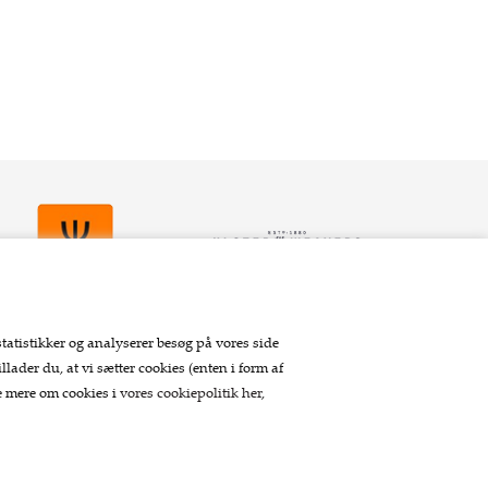
statistikker og analyserer besøg på vores side
llader du, at vi sætter cookies (enten i form af
Betaling
se mere om cookies i
vores cookiepolitik her
,
Tilmeld nyhedsbrev