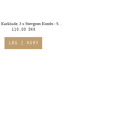
Strikkede Karklude, 3 x Støvgrøn Kombi - Solwang
110,00 DKK