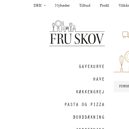
DKK
Nyheder
Tilbud
Profil
Vilkår
GAVEKURVE
HAVE
FORSI
KØKKENGREJ
PASTA OG PIZZA
Nyhed
BORDDÆKNING