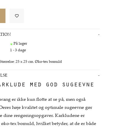
TION
På lager
1 - 3 dage
Størrelse: 25 x 25 cm. Øko-tex bomuld
LSE
arklude med god sugeevne
wang er ikke kun flotte at se på, men også
 Deres høje kvalitet og optimale sugeevne gør
lle dine rengøringsopgaver. Karkludene er
 øko-tex bomuld, hvilket betyder, at de er både