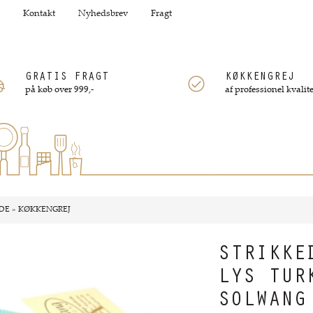
Kontakt
Nyhedsbrev
Fragt
GRATIS FRAGT
KØKKENGREJ
på køb over 999,-
af professionel kvalite
DE
»
KØKKENGREJ
STRIKKE
LYS TUR
SOLWANG