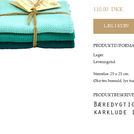
110,00
DKK
PRODUKTINFORMA
Lager:
Leveringstid:
Størrelse: 25 x 25 cm
Øko-tex bomuld, lys tur
PRODUKTBESKRIVE
Bæredygti
karklude 
Strikkede karklude 