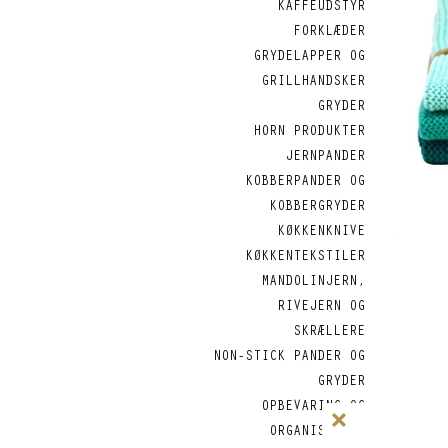
KAFFEUDSTYR
FORKLÆDER
GRYDELAPPER OG
GRILLHANDSKER
GRYDER
HORN PRODUKTER
JERNPANDER
KOBBERPANDER OG
KOBBERGRYDER
KØKKENKNIVE
KØKKENTEKSTILER
MANDOLINJERN,
RIVEJERN OG
SKRÆLLERE
NON-STICK PANDER OG
GRYDER
OPBEVARING OG
ORGANISERING