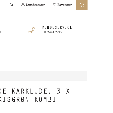
Kundecenter
Favoritter
KUNDESERVICE
t
Tlf. 2441 2717
DE KARKLUDE, 3 X
KISGRØN KOMBI -