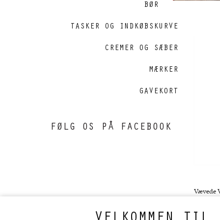
BØRSTER
TASKER OG INDKØBSKURVE
CREMER OG SÆBER
MÆRKER
GAVEKORT
FØLG OS PÅ FACEBOOK
VELKOMMEN TIL 