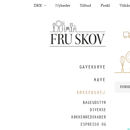
DKK
Nyheder
Tilbud
Profil
Vilkår
GAVEKURVE
HAVE
FORSI
KØKKENGREJ
BAGEUDSTYR
Nyhed
DIVERSE
KØKKENREDSKABER
ESPRESSO OG