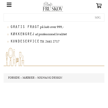
GRATIS FRAGT
på køb over 999,-
KØKKENGREJ
af professionel kvalitet
KUNDESERVICE
Tlf. 2441 2717
FORSIDE
»
MÆRKER
»
SOLWANG DESIGN