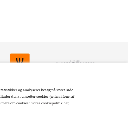
statistikker og analyserer besøg på vores side
llader du, at vi sætter cookies (enten i form af
Betaling
se mere om cookies i
vores cookiepolitik her
,
Tilmeld nyhedsbrev