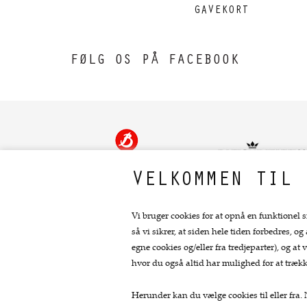
GAVEKORT
FØLG OS PÅ FACEBOOK
VELKOMMEN TIL 
Vi bruger cookies for at opnå en funktionel s
så vi sikrer, at siden hele tiden forbedres, og
Kontakt
egne cookies og/eller fra tredjeparter), og 
hvor du også altid har mulighed for at trækk
Fru Skov
Bredgade 11
Herunder kan du vælge cookies til eller fra. N