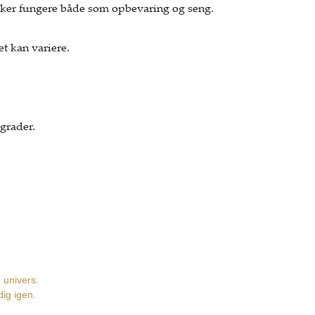
ker fungere både som opbevaring og seng.
t kan variere.
grader.