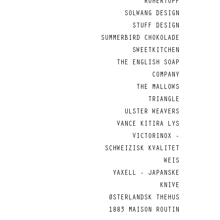
RÖMERTOPF
SOLWANG DESIGN
STUFF DESIGN
SUMMERBIRD CHOKOLADE
SWEETKITCHEN
THE ENGLISH SOAP
COMPANY
THE MALLOWS
TRIANGLE
ULSTER WEAVERS
VANCE KITIRA LYS
VICTORINOX -
SCHWEIZISK KVALITET
WEIS
YAXELL - JAPANSKE
KNIVE
ØSTERLANDSK THEHUS
1883 MAISON ROUTIN