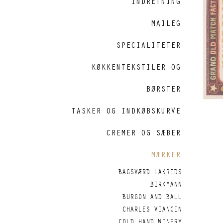
INDRETNING
MAILEG
SPECIALITETER
KØKKENTEKSTILER OG
BØRSTER
TASKER OG INDKØBSKURVE
CREMER OG SÆBER
MÆRKER
BAGSVÆRD LAKRIDS
BIRKMANN
BURGON AND BALL
CHARLES VIANCIN