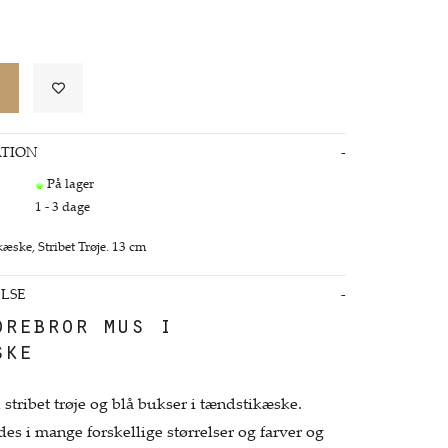
TION
På lager
1 - 3 dage
æske, Stribet Trøje. 13 cm
LSE
orebror mus i
ske
stribet trøje og blå bukser i tændstikæske.
es i mange forskellige størrelser og farver og