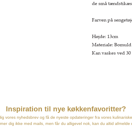
de små tændstikæs
Farven på sengetøje
Højde: 13cm
Materiale: Bomuld
Kan vaskes ved 30 