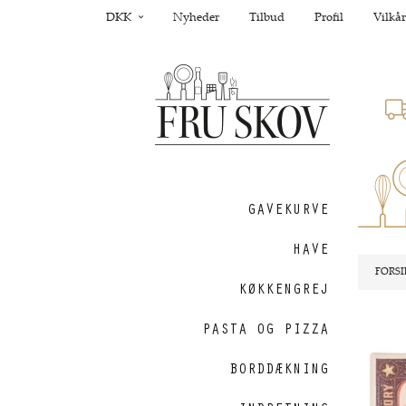
DKK
Nyheder
Tilbud
Profil
Vilkår
GAVEKURVE
HAVE
FORSI
KØKKENGREJ
PASTA OG PIZZA
Nyhed
BORDDÆKNING