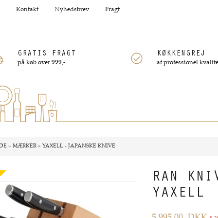
Kontakt
Nyhedsbrev
Fragt
GRATIS FRAGT
KØKKENGREJ
på køb over 999,-
af professionel kvalite
DE
»
MÆRKER
»
YAXELL - JAPANSKE KNIVE
RAN KNI
YAXELL