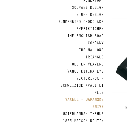
RÖMERTOPF
SOLWANG DESIGN
STUFF DESIGN
SUMMERBIRD CHOKOLADE
SWEETKITCHEN
THE ENGLISH SOAP
COMPANY
THE MALLOWS
TRIANGLE
ULSTER WEAVERS
VANCE KITIRA LYS
VICTORINOX -
SCHWEIZISK KVALITET
WEIS
YAXELL - JAPANSKE
KNIVE
ØSTERLANDSK THEHUS
1883 MAISON ROUTIN