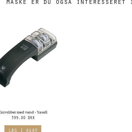
Måske er du også interesseret 
Knivsliber med vand - Yaxell
399,00 DKK