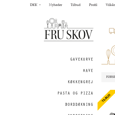
DKK
Nyheder
Tilbud
Profil
Vilkår
GAVEKURVE
HAVE
FORSI
KØKKENGREJ
PASTA OG PIZZA
Nyhed
BORDDÆKNING