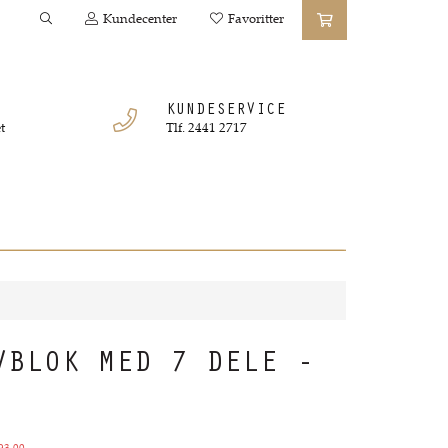
Kundecenter
Favoritter
KUNDESERVICE
t
Tlf. 2441 2717
VBLOK MED 7 DELE -