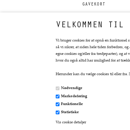
GAVEKORT
VELKOMMEN TIL 
FØLG OS PÅ FACEBOOK
Vi bruger cookies for at opnå en funktionel s
så vi sikrer, at siden hele tiden forbedres, og
egne cookies og/eller fra tredjeparter), og 
hvor du også altid har mulighed for at trækk
Herunder kan du vælge cookies til eller fra. N
Nødvendige
Markedsføring
Kontakt
Funktionelle
Statistiske
Fru Skov
Vis cookie detaljer
Bredgade 11