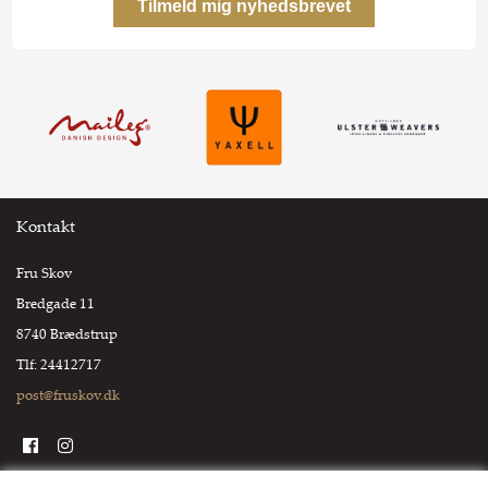
Kontakt
Fru Skov
Bredgade 11
8740 Brædstrup
Tlf: 24412717
post@fruskov.dk