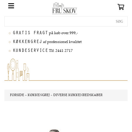
GRATIS FRAGT
på køb over 999,-
KØKKENGREJ
af professionel kvalitet
KUNDESERVICE
Tlf. 2441 2717
FORSIDE
»
KØKKENGREJ
»
DIVERSE KØKKENREDSKABER
Nyhed