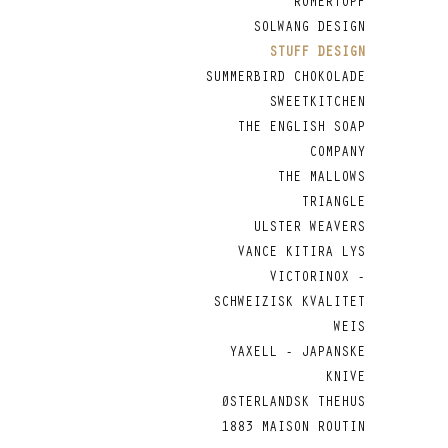
RÖMERTOPF
SOLWANG DESIGN
STUFF DESIGN
SUMMERBIRD CHOKOLADE
SWEETKITCHEN
THE ENGLISH SOAP
COMPANY
THE MALLOWS
TRIANGLE
ULSTER WEAVERS
VANCE KITIRA LYS
VICTORINOX -
SCHWEIZISK KVALITET
WEIS
YAXELL - JAPANSKE
KNIVE
ØSTERLANDSK THEHUS
1883 MAISON ROUTIN