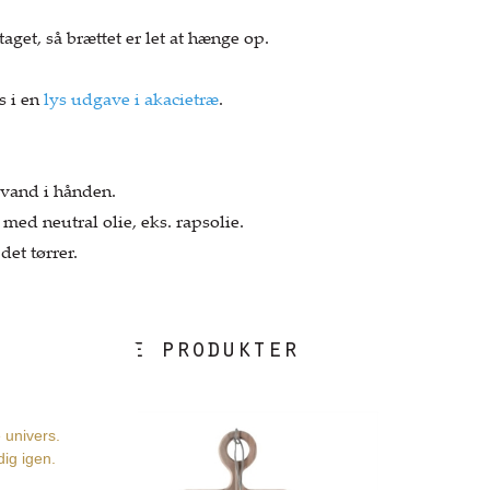
taget, så brættet er let at hænge op.
s i en
lys udgave i akacietræ
.
vand i hånden.
med neutral olie, eks. rapsolie.
det tørrer.
i følgende produkter