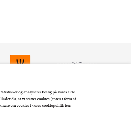
statistikker og analyserer besøg på vores side
llader du, at vi sætter cookies (enten i form af
Betaling
se mere om cookies i
vores cookiepolitik her
,
Tilmeld nyhedsbrev