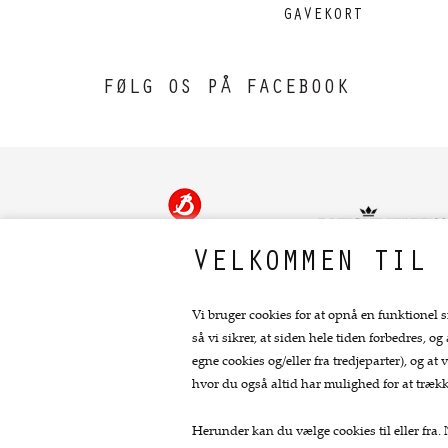
GAVEKORT
FØLG OS PÅ FACEBOOK
VELKOMMEN TIL 
Vi bruger cookies for at opnå en funktionel s
så vi sikrer, at siden hele tiden forbedres, og
Kontakt
egne cookies og/eller fra tredjeparter), og 
hvor du også altid har mulighed for at trækk
Fru Skov
Bredgade 11
Herunder kan du vælge cookies til eller fra. N