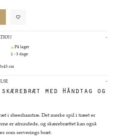
TION
På lager
1 - 3 dage
20x45 cm
LSE
 skærebræt med Håndtag og
ræt i sheeshamtræ. Det mørke spil i træet er
terne er afrundede, og skærebrættet kan også
es som serverings bræt.