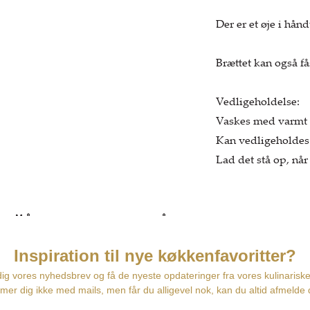
Der er et øje i hånd
Brættet kan også få
Vedligeholdelse:
Vaskes med varmt 
Kan vedligeholdes 
Lad det stå op, når 
Måske er du også interesseret 