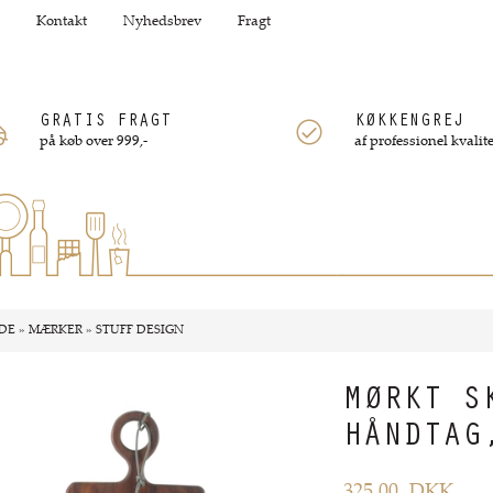
Kontakt
Nyhedsbrev
Fragt
GRATIS FRAGT
KØKKENGREJ
på køb over 999,-
af professionel kvalite
DE
»
MÆRKER
»
STUFF DESIGN
MØRKT S
HÅNDTAG