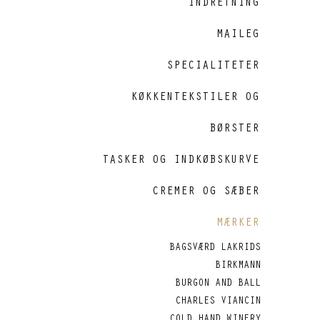
INDRETNING
MAILEG
SPECIALITETER
KØKKENTEKSTILER OG
BØRSTER
TASKER OG INDKØBSKURVE
CREMER OG SÆBER
MÆRKER
BAGSVÆRD LAKRIDS
BIRKMANN
BURGON AND BALL
CHARLES VIANCIN