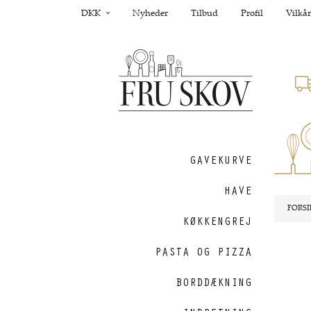
DKK
Nyheder
Tilbud
Profil
Vilkår
GAVEKURVE
HAVE
FORSI
KØKKENGREJ
PASTA OG PIZZA
Nyhed
BORDDÆKNING