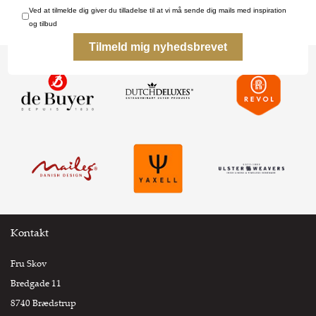
Kontakt
Fru Skov
Bredgade 11
8740 Brædstrup