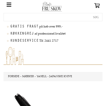
GRATIS FRAGT
på køb over 999,-
KØKKENGREJ
af professionel kvalitet
KUNDESERVICE
Tlf. 2441 2717
FORSIDE
»
MÆRKER
»
YAXELL - JAPANSKE KNIVE
Nyhed