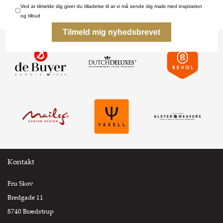
Kontakt
Fru Skov
Bredgade 11
8740 Brædstrup