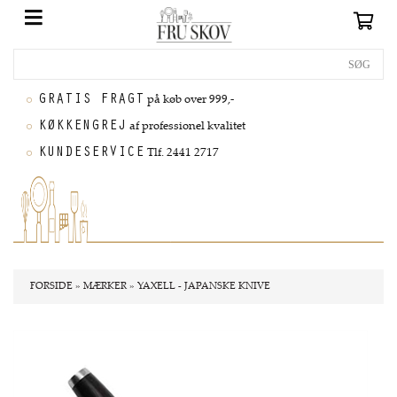
GRATIS FRAGT
på køb over 999,-
KØKKENGREJ
af professionel kvalitet
KUNDESERVICE
Tlf. 2441 2717
FORSIDE
»
MÆRKER
»
YAXELL - JAPANSKE KNIVE
Nyhed