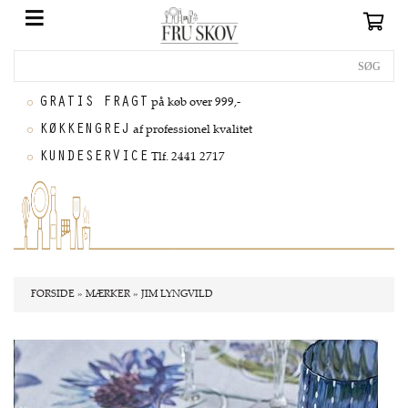
GRATIS FRAGT
på køb over 999,-
KØKKENGREJ
af professionel kvalitet
KUNDESERVICE
Tlf. 2441 2717
FORSIDE
»
MÆRKER
»
JIM LYNGVILD
Nyhed