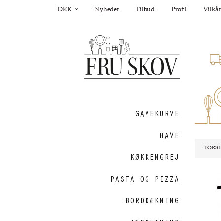
DKK
Nyheder
Tilbud
Profil
Vilkår
GAVEKURVE
HAVE
FORSI
KØKKENGREJ
PASTA OG PIZZA
Nyhed
BORDDÆKNING