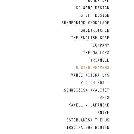
RÖMERTOPF
SOLWANG DESIGN
STUFF DESIGN
SUMMERBIRD CHOKOLADE
SWEETKITCHEN
THE ENGLISH SOAP
COMPANY
THE MALLOWS
TRIANGLE
ULSTER WEAVERS
VANCE KITIRA LYS
VICTORINOX -
SCHWEIZISK KVALITET
WEIS
YAXELL - JAPANSKE
KNIVE
ØSTERLANDSK THEHUS
1883 MAISON ROUTIN