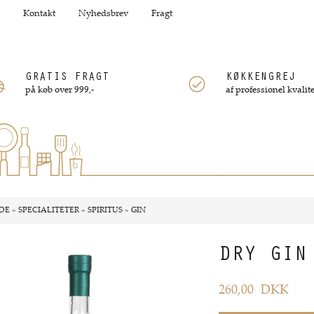
Kontakt
Nyhedsbrev
Fragt
GRATIS FRAGT
KØKKENGREJ
på køb over 999,-
af professionel kvalite
DE
»
SPECIALITETER
»
SPIRITUS
»
GIN
DRY GIN
260,00
DKK