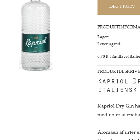
PRODUKTINFORMA
Lager:
Leveringstid:
0,70 lt. håndlavet itali
PRODUKTBESKRIVE
Kapriol D
italiensk
Kapriol Dry Gin ha
med noter af enebæ
Aromaen af urter e