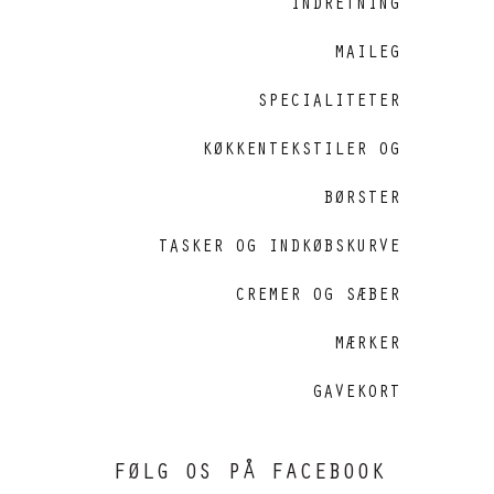
INDRETNING
MAILEG
SPECIALITETER
KØKKENTEKSTILER OG
BØRSTER
TASKER OG INDKØBSKURVE
CREMER OG SÆBER
MÆRKER
GAVEKORT
FØLG OS PÅ FACEBOOK