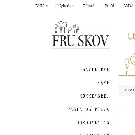
DKK
Nyheder
Tilbud
Profil
Vilkår
GAVEKURVE
HAVE
FORSI
KØKKENGREJ
PASTA OG PIZZA
BORDDÆKNING