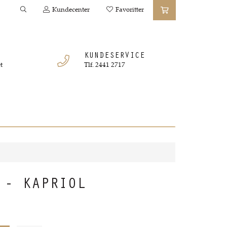
Kundecenter
Favoritter
KUNDESERVICE
t
Tlf. 2441 2717
 - KAPRIOL